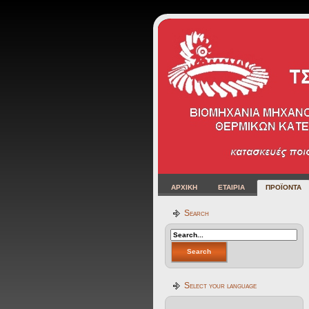
ΑΡΧΙΚΗ
ΕΤΑΙΡΙΑ
ΠΡΟΪΟΝΤΑ
Search
Select your language